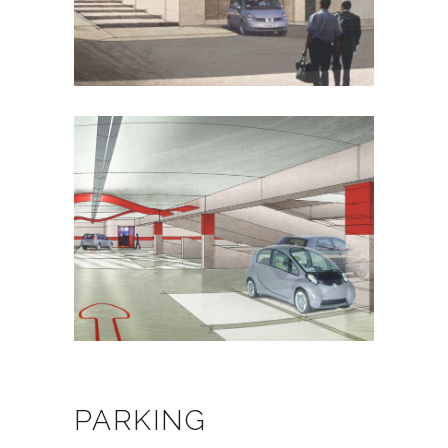
PARKING