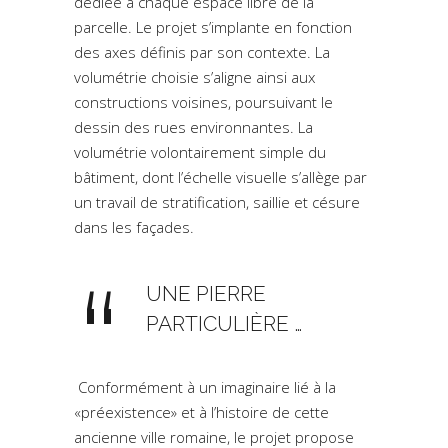
dédiée à chaque espace libre de la
parcelle. Le projet s’implante en fonction
des axes définis par son contexte. La
volumétrie choisie s’aligne ainsi aux
constructions voisines, poursuivant le
dessin des rues environnantes. La
volumétrie volontairement simple du
bâtiment, dont l’échelle visuelle s’allège par
un travail de stratification, saillie et césure
dans les façades.
UNE PIERRE
PARTICULIÈRE …
Conformément à un imaginaire lié à la
«préexistence» et à l’histoire de cette
ancienne ville romaine, le projet propose