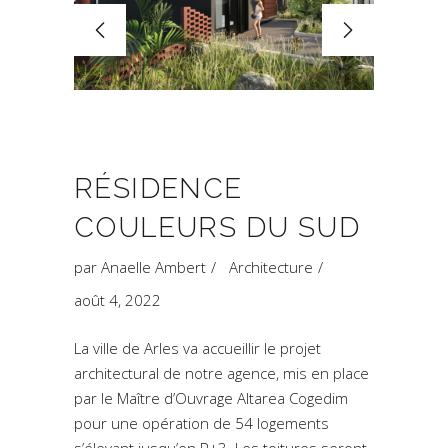
RÉSIDENCE
COULEURS DU SUD
par
Anaelle Ambert
Architecture
août 4, 2022
La ville de Arles va accueillir le projet
architectural de notre agence, mis en place
par le Maître d’Ouvrage Altarea Cogedim
pour une opération de 54 logements
s’élevant jusqu’en R+3. Les toitures seront